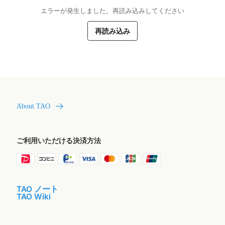
エラーが発生しました。再読み込みしてください
再読み込み
About TAO
ご利用いただける決済方法
TAO ノート
TAO Wiki