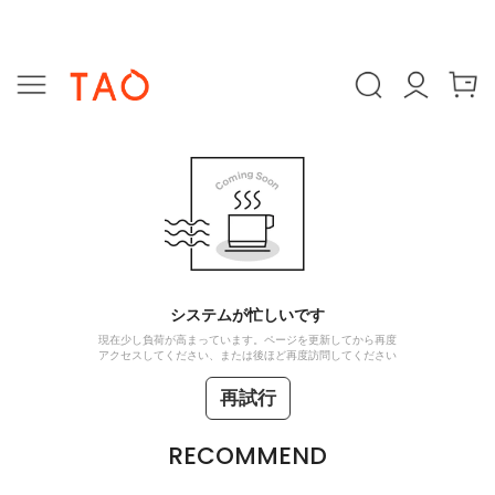
システムが忙しいです
現在少し負荷が高まっています。ページを更新してから再度
アクセスしてください、または後ほど再度訪問してください
再試行
RECOMMEND