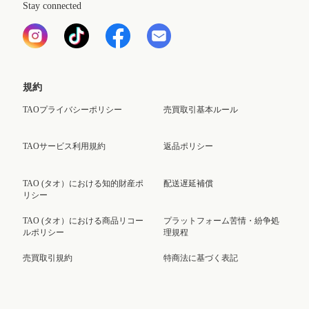
Stay connected
規約
TAOプライバシーポリシー
売買取引基本ルール
TAOサービス利用規約
返品ポリシー
TAO (タオ）における知的財産ポ
配送遅延補償
リシー
TAO (タオ）における商品リコー
プラットフォーム苦情・紛争処
ルポリシー
理規程
売買取引規約
特商法に基づく表記