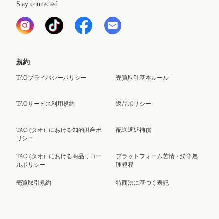
Stay connected
規約
TAOプライバシーポリシー
売買取引基本ルール
TAOサービス利用規約
返品ポリシー
TAO (タオ）における知的財産ポ
配送遅延補償
リシー
TAO (タオ）における商品リコー
プラットフォーム苦情・紛争処
ルポリシー
理規程
売買取引規約
特商法に基づく表記