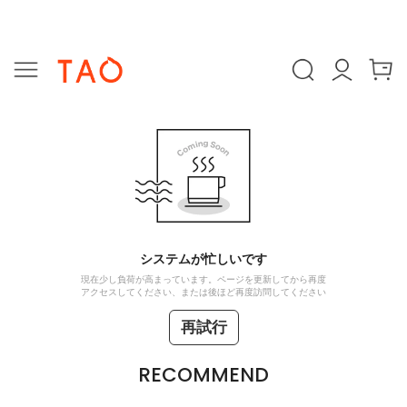
システムが忙しいです
現在少し負荷が高まっています。ページを更新してから再度
アクセスしてください、または後ほど再度訪問してください
再試行
RECOMMEND