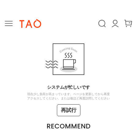
システムが忙しいです
現在少し負荷が高まっています。ページを更新してから再度
アクセスしてください、または後ほど再度訪問してください
再試行
RECOMMEND