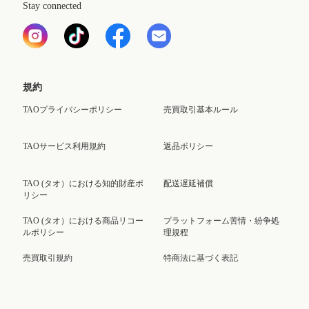
Stay connected
規約
TAOプライバシーポリシー
売買取引基本ルール
TAOサービス利用規約
返品ポリシー
TAO (タオ）における知的財産ポ
配送遅延補償
リシー
TAO (タオ）における商品リコー
プラットフォーム苦情・紛争処
ルポリシー
理規程
売買取引規約
特商法に基づく表記