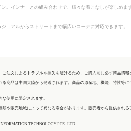
イン。インナーとの組み合わせで、様々な着こなしが楽しめま
カジュアルからストリートまで幅広いコーデに対応できます。
、ご注文によるトラブルや損失を避けるため、ご購入前に必ず商品情報
れる商品は中国大陸から発送されます。商品の原産地、機能、特性等に
的な使用に限定されます。
種類や販売地域によって異なる場合があります。販売者から提供される
FORMATION TECHNOLOGY PTE. LTD.