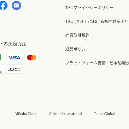
TAOプライバシーポリシー
TAO (タオ）における知的財産ポ
売買取引規約
ける決済方法
返品ポリシー
プラットフォーム苦情・紛争処理
Alibaba Group
Alibaba International
Tabao Global