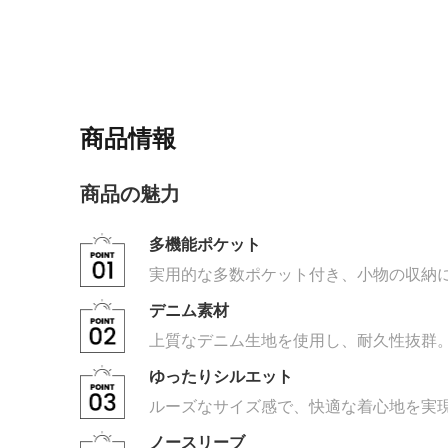
商品情報
商品の魅力
多機能ポケット
実用的な多数ポケット付き、小物の収納
デニム素材
上質なデニム生地を使用し、耐久性抜群
ゆったりシルエット
ルーズなサイズ感で、快適な着心地を実
ノースリーブ