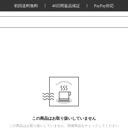
初回送料無料
40日間返品保証
PayPay対応
この商品はお取り扱いしていません
この商品はお取り扱いしていません、関連商品をチェックしてください