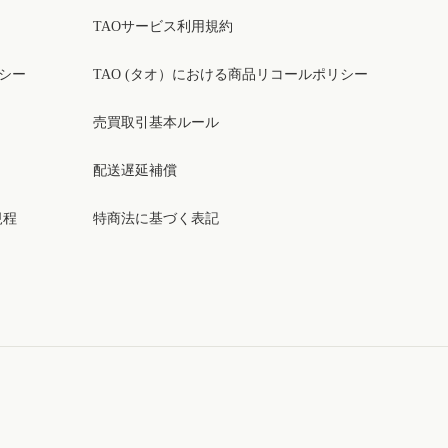
TAOサービス利用規約
リシー
TAO (タオ）における商品リコールポリシー
売買取引基本ルール
配送遅延補償
規程
特商法に基づく表記