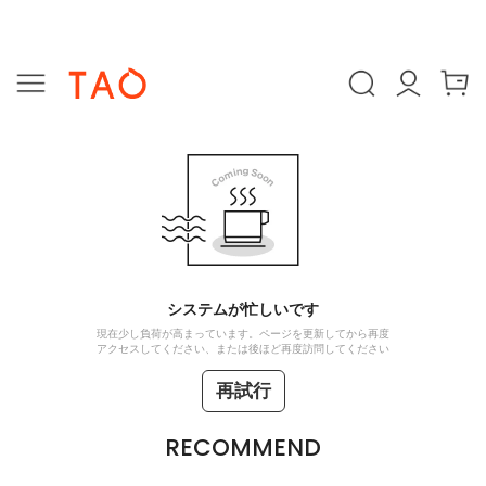
システムが忙しいです
現在少し負荷が高まっています。ページを更新してから再度
アクセスしてください、または後ほど再度訪問してください
再試行
RECOMMEND