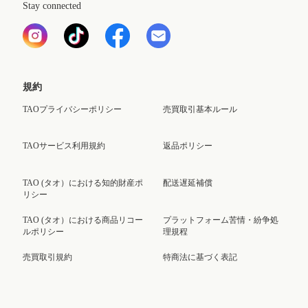
Stay connected
規約
TAOプライバシーポリシー
売買取引基本ルール
TAOサービス利用規約
返品ポリシー
TAO (タオ）における知的財産ポ
配送遅延補償
リシー
TAO (タオ）における商品リコー
プラットフォーム苦情・紛争処
ルポリシー
理規程
売買取引規約
特商法に基づく表記