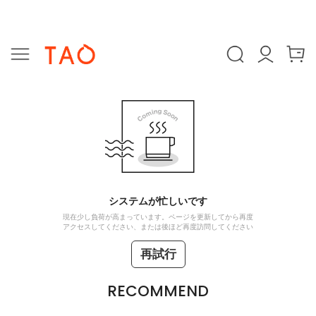
システムが忙しいです
現在少し負荷が高まっています。ページを更新してから再度
アクセスしてください、または後ほど再度訪問してください
再試行
RECOMMEND