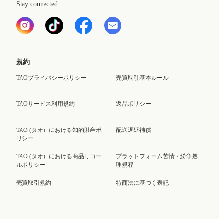
Stay connected
規約
TAOプライバシーポリシー
売買取引基本ルール
TAOサービス利用規約
返品ポリシー
TAO (タオ）における知的財産ポ
配送遅延補償
リシー
TAO (タオ）における商品リコー
プラットフォーム苦情・紛争処
ルポリシー
理規程
売買取引規約
特商法に基づく表記