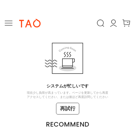
システムが忙しいです
現在少し負荷が高まっています。ページを更新してから再度
アクセスしてください、または後ほど再度訪問してください
再試行
RECOMMEND