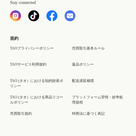
Stay connected
規約
TAOプライバシーポリシー
売買取引基本ルール
TAOサービス利用規約
返品ポリシー
TAO (タオ）における知的財産ポ
配送遅延補償
リシー
TAO (タオ）における商品リコー
プラットフォーム苦情・紛争処
ルポリシー
理規程
売買取引規約
特商法に基づく表記