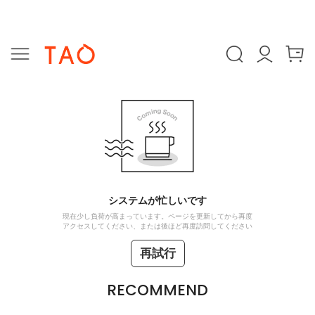
システムが忙しいです
現在少し負荷が高まっています。ページを更新してから再度
アクセスしてください、または後ほど再度訪問してください
再試行
RECOMMEND