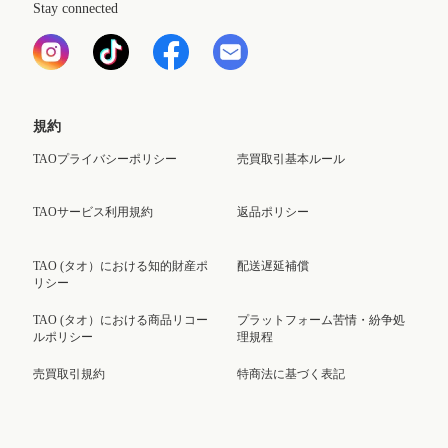
Stay connected
規約
TAOプライバシーポリシー
売買取引基本ルール
TAOサービス利用規約
返品ポリシー
TAO (タオ）における知的財産ポ
配送遅延補償
リシー
TAO (タオ）における商品リコー
プラットフォーム苦情・紛争処
ルポリシー
理規程
売買取引規約
特商法に基づく表記