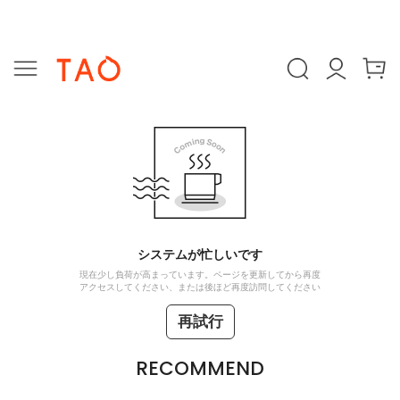
システムが忙しいです
現在少し負荷が高まっています。ページを更新してから再度
アクセスしてください、または後ほど再度訪問してください
再試行
RECOMMEND