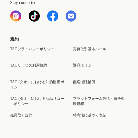
Stay connected
規約
TAOプライバシーポリシー
売買取引基本ルール
TAOサービス利用規約
返品ポリシー
TAO (タオ）における知的財産ポ
配送遅延補償
リシー
TAO (タオ）における商品リコー
プラットフォーム苦情・紛争処
ルポリシー
理規程
売買取引規約
特商法に基づく表記