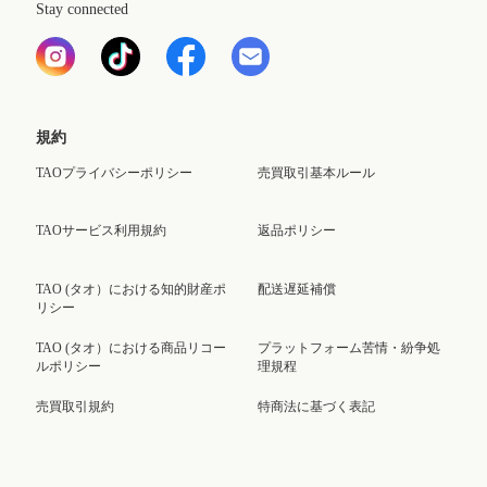
Stay connected
規約
TAOプライバシーポリシー
売買取引基本ルール
TAOサービス利用規約
返品ポリシー
TAO (タオ）における知的財産ポ
配送遅延補償
リシー
TAO (タオ）における商品リコー
プラットフォーム苦情・紛争処
ルポリシー
理規程
売買取引規約
特商法に基づく表記