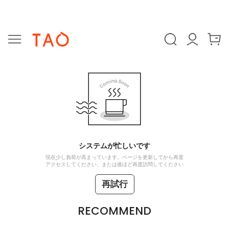
システムが忙しいです
現在少し負荷が高まっています。ページを更新してから再度
アクセスしてください、または後ほど再度訪問してください
再試行
RECOMMEND