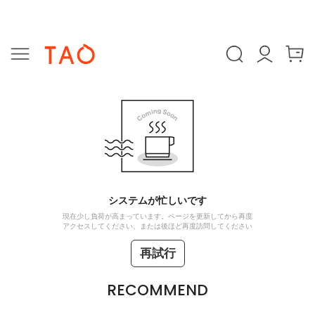
システムが忙しいです
現在少し負荷が高まっています。ページを更新してから再度
アクセスしてください、または後ほど再度訪問してください
再試行
RECOMMEND