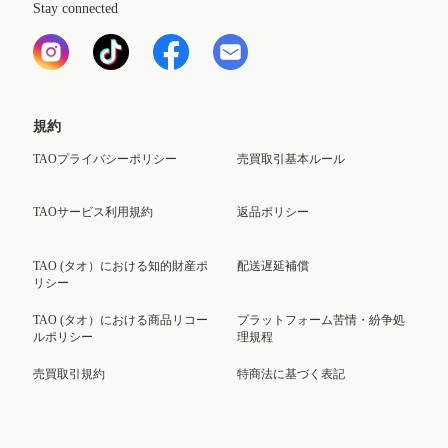
Stay connected
規約
TAOプライバシーポリシー
売買取引基本ルール
TAOサービス利用規約
返品ポリシー
TAO (タオ）における知的財産ポ
配送遅延補償
リシー
TAO (タオ）における商品リコー
プラットフォーム苦情・紛争処
ルポリシー
理規程
売買取引規約
特商法に基づく表記