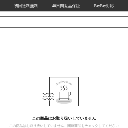
初回送料無料
40日間返品保証
PayPay対応
この商品はお取り扱いしていません
この商品はお取り扱いしていません、関連商品をチェックしてください