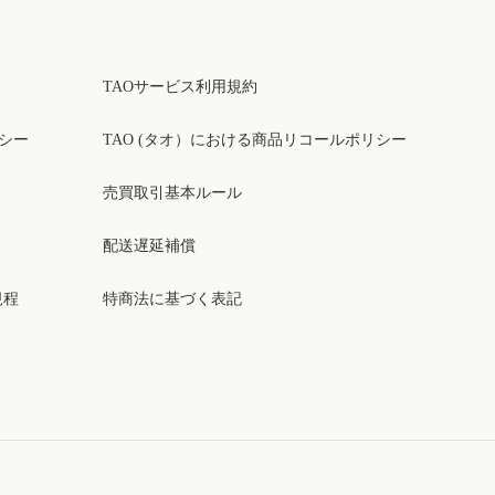
TAOサービス利用規約
リシー
TAO (タオ）における商品リコールポリシー
売買取引基本ルール
配送遅延補償
規程
特商法に基づく表記