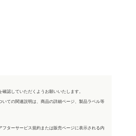
を確認していただくようお願いいたします。
ついての関連説明は、商品の詳細ページ、製品ラベル等
アフターサービス規約または販売ページに表示される内