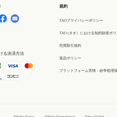
d
規約
TAOプライバシーポリシー
TAO (タオ）における知的財産ポ
売買取引規約
ける決済方法
返品ポリシー
プラットフォーム苦情・紛争処理
Alibaba Group
Alibaba International
Tabao Global