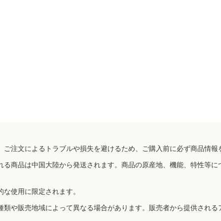
、ご注文によるトラブルや損失を避けるため、ご購入前に必ず商品情報
れる商品は中国大陸から発送されます。商品の原産地、機能、特性等に
的な使用に限定されます。
種類や販売地域によって異なる場合があります。販売者から提供される