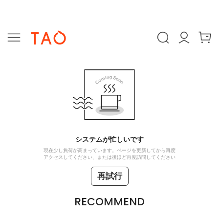
システムが忙しいです
現在少し負荷が高まっています。ページを更新してから再度
アクセスしてください、または後ほど再度訪問してください
再試行
RECOMMEND