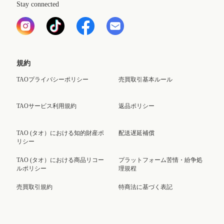
Stay connected
規約
TAOプライバシーポリシー
売買取引基本ルール
TAOサービス利用規約
返品ポリシー
TAO (タオ）における知的財産ポ
配送遅延補償
リシー
TAO (タオ）における商品リコー
プラットフォーム苦情・紛争処
ルポリシー
理規程
売買取引規約
特商法に基づく表記