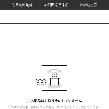
初回送料無料
40日間返品保証
PayPay対応
この商品はお取り扱いしていません
この商品はお取り扱いしていません、関連商品をチェックしてください