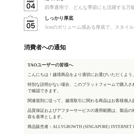
四季通用で、どんな季節にも活躍する万
しっかり厚底
3cmのボリューム感ある厚底で、スタイ
消費者への通知
TAOユーザーの皆様へ
こんにちは！越境商品をより適切にお選びいただくよう
特別な説明がない場合、このプラットフォームで購入さ
で確認できます。
関連規則に従って、越境取引に関わる商品はお客様個人
品質保証およびアフターサービスの適用範囲は、製品の
容を基準とします。
商品販売者：ALLYGROWTH (SINGAPORE) INTERNET IN