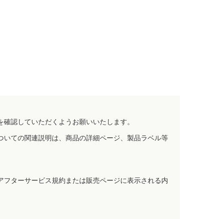
を確認していただくようお願いいたします。
ついての関連説明は、商品の詳細ページ、製品ラベル等
アフターサービス規約または販売ページに表示される内