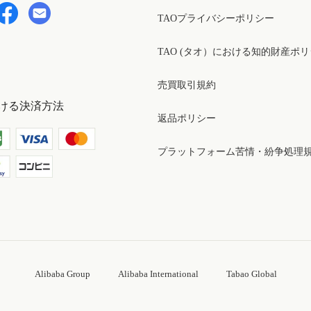
TAOプライバシーポリシー
TAO (タオ）における知的財産ポ
売買取引規約
ける決済方法
返品ポリシー
プラットフォーム苦情・紛争処理
Alibaba Group
Alibaba International
Tabao Global