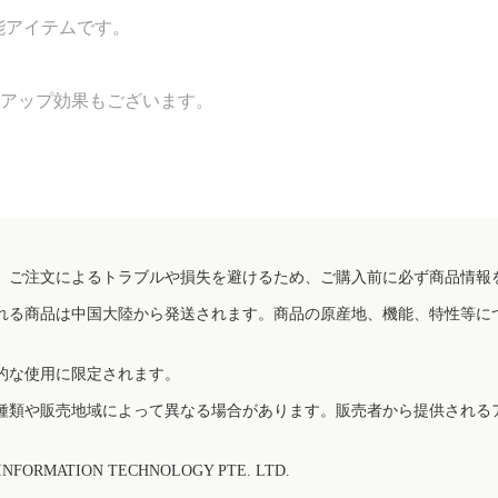
能アイテムです。
ルアップ効果もございます。
、ご注文によるトラブルや損失を避けるため、ご購入前に必ず商品情報
れる商品は中国大陸から発送されます。商品の原産地、機能、特性等に
的な使用に限定されます。
種類や販売地域によって異なる場合があります。販売者から提供される
FORMATION TECHNOLOGY PTE. LTD.