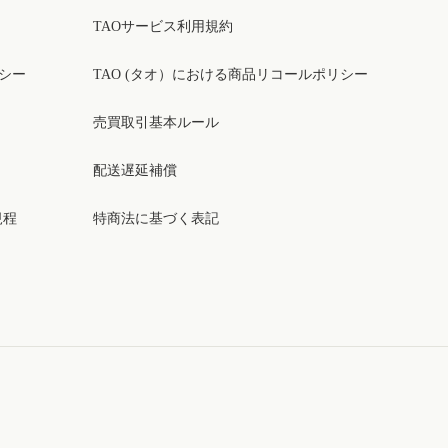
TAOサービス利用規約
リシー
TAO (タオ）における商品リコールポリシー
売買取引基本ルール
配送遅延補償
規程
特商法に基づく表記