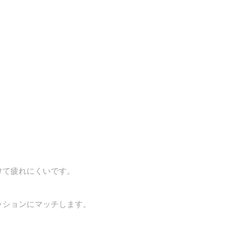
けて疲れにくいです。
ッションにマッチします。