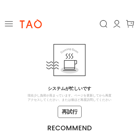
システムが忙しいです
現在少し負荷が高まっています。ページを更新してから再度
アクセスしてください、または後ほど再度訪問してください
再試行
RECOMMEND