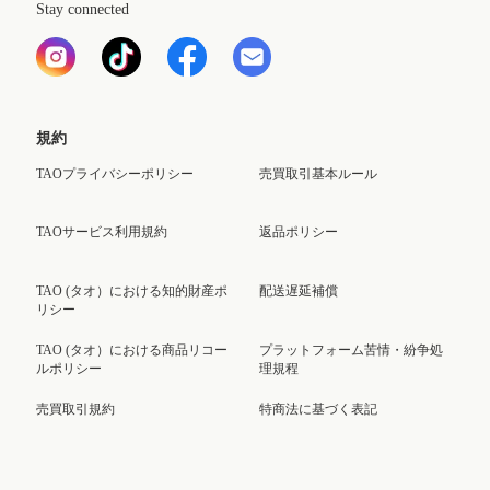
Stay connected
規約
TAOプライバシーポリシー
売買取引基本ルール
TAOサービス利用規約
返品ポリシー
TAO (タオ）における知的財産ポ
配送遅延補償
リシー
TAO (タオ）における商品リコー
プラットフォーム苦情・紛争処
ルポリシー
理規程
売買取引規約
特商法に基づく表記