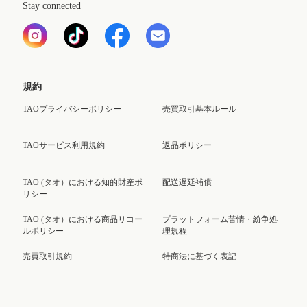
Stay connected
規約
TAOプライバシーポリシー
売買取引基本ルール
TAOサービス利用規約
返品ポリシー
TAO (タオ）における知的財産ポ
配送遅延補償
リシー
TAO (タオ）における商品リコー
プラットフォーム苦情・紛争処
ルポリシー
理規程
売買取引規約
特商法に基づく表記