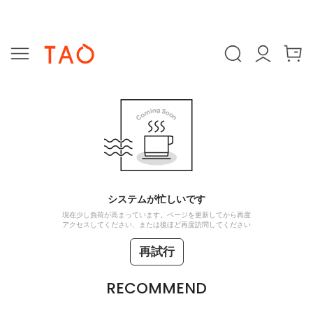
システムが忙しいです
現在少し負荷が高まっています。ページを更新してから再度
アクセスしてください、または後ほど再度訪問してください
再試行
RECOMMEND