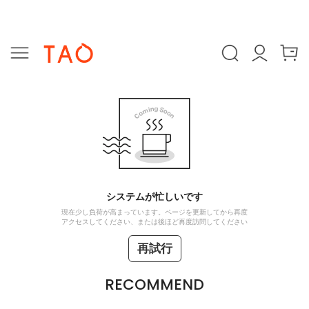
システムが忙しいです
現在少し負荷が高まっています。ページを更新してから再度
アクセスしてください、または後ほど再度訪問してください
再試行
RECOMMEND