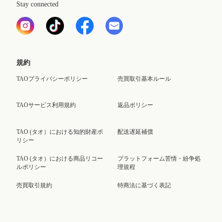
Stay connected
規約
TAOプライバシーポリシー
売買取引基本ルール
TAOサービス利用規約
返品ポリシー
TAO (タオ）における知的財産ポ
配送遅延補償
リシー
TAO (タオ）における商品リコー
プラットフォーム苦情・紛争処
ルポリシー
理規程
売買取引規約
特商法に基づく表記