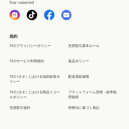
Stay connected
規約
TAOプライバシーポリシー
売買取引基本ルール
TAOサービス利用規約
返品ポリシー
TAO (タオ）における知的財産ポ
配送遅延補償
リシー
TAO (タオ）における商品リコー
プラットフォーム苦情・紛争処
ルポリシー
理規程
売買取引規約
特商法に基づく表記