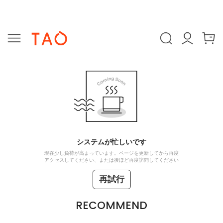
システムが忙しいです
現在少し負荷が高まっています。ページを更新してから再度
アクセスしてください、または後ほど再度訪問してください
再試行
RECOMMEND