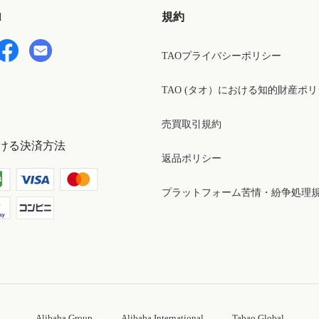
d
規約
TAOプライバシーポリシー
TAO (タオ）における知的財産ポ
売買取引規約
ける決済方法
返品ポリシー
プラットフォーム苦情・紛争処理
Alibaba Group
Alibaba International
Tabao Global