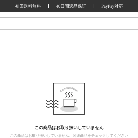
初回送料無料
40日間返品保証
PayPay対応
この商品はお取り扱いしていません
この商品はお取り扱いしていません、関連商品をチェックしてください