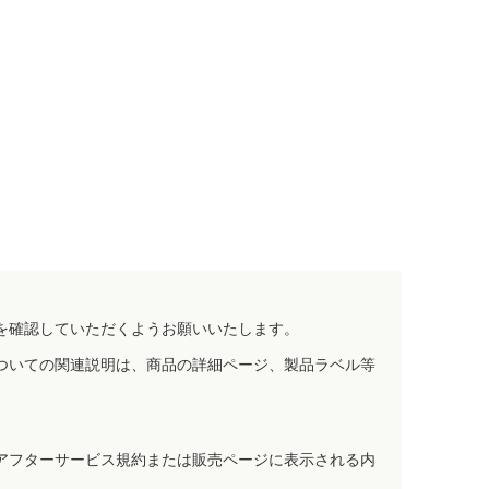
を確認していただくようお願いいたします。
ついての関連説明は、商品の詳細ページ、製品ラベル等
アフターサービス規約または販売ページに表示される内