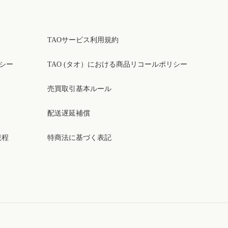
TAOサービス利用規約
リシー
TAO (タオ）における商品リコールポリシー
売買取引基本ルール
配送遅延補償
規程
特商法に基づく表記