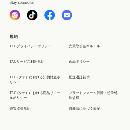
Stay connected
規約
TAOプライバシーポリシー
売買取引基本ルール
TAOサービス利用規約
返品ポリシー
TAO (タオ）における知的財産ポ
配送遅延補償
リシー
TAO (タオ）における商品リコー
プラットフォーム苦情・紛争処
ルポリシー
理規程
売買取引規約
特商法に基づく表記