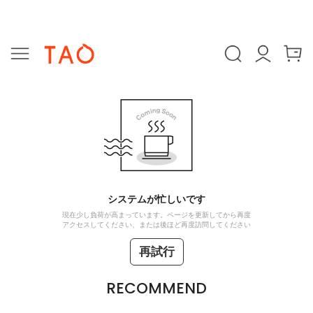
システムが忙しいです
現在少し負荷が高まっています。ページを更新してから再度
アクセスしてください、または後ほど再度訪問してください
再試行
RECOMMEND