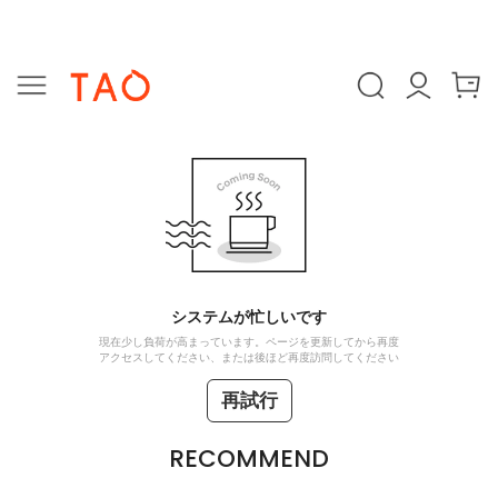
システムが忙しいです
現在少し負荷が高まっています。ページを更新してから再度
アクセスしてください、または後ほど再度訪問してください
再試行
RECOMMEND