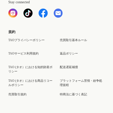
Stay connected
規約
TAOプライバシーポリシー
売買取引基本ルール
TAOサービス利用規約
返品ポリシー
TAO (タオ）における知的財産ポ
配送遅延補償
リシー
TAO (タオ）における商品リコー
プラットフォーム苦情・紛争処
ルポリシー
理規程
売買取引規約
特商法に基づく表記