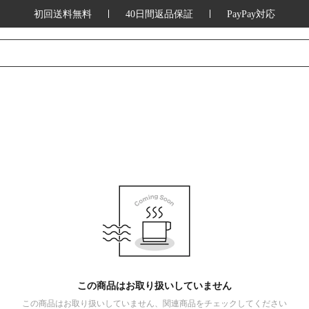
初回送料無料
40日間返品保証
PayPay対応
この商品はお取り扱いしていません
この商品はお取り扱いしていません、関連商品をチェックしてください