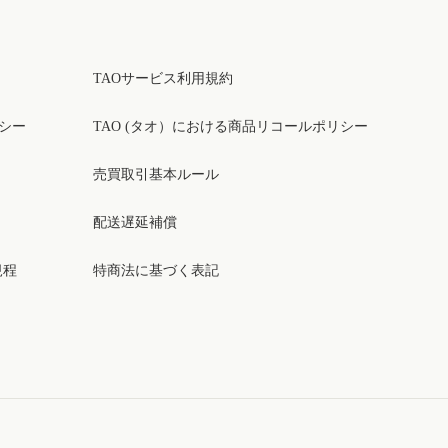
TAOサービス利用規約
リシー
TAO (タオ）における商品リコールポリシー
売買取引基本ルール
配送遅延補償
規程
特商法に基づく表記