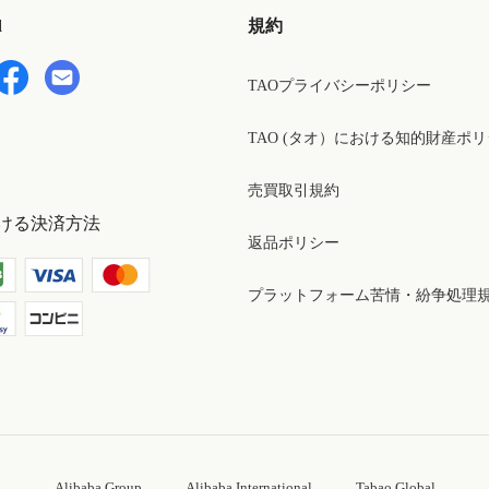
d
規約
TAOプライバシーポリシー
TAO (タオ）における知的財産ポ
売買取引規約
ける決済方法
返品ポリシー
プラットフォーム苦情・紛争処理
Alibaba Group
Alibaba International
Tabao Global