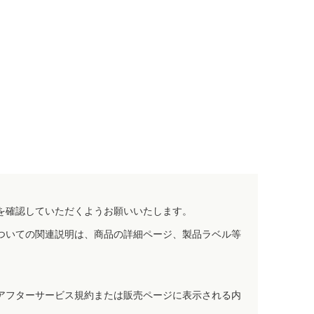
を確認していただくようお願いいたします。
ついての関連説明は、商品の詳細ページ、製品ラベル等
アフターサービス規約または販売ページに表示される内