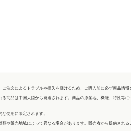
、ご注文によるトラブルや損失を避けるため、ご購入前に必ず商品情報
れる商品は中国大陸から発送されます。商品の原産地、機能、特性等に
的な使用に限定されます。
種類や販売地域によって異なる場合があります。販売者から提供される