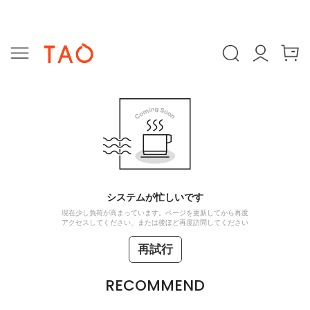
システムが忙しいです
現在少し負荷が高まっています。ページを更新してから再度
アクセスしてください、または後ほど再度訪問してください
再試行
RECOMMEND