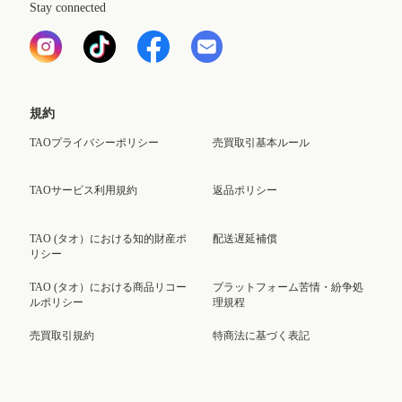
Stay connected
規約
TAOプライバシーポリシー
売買取引基本ルール
TAOサービス利用規約
返品ポリシー
TAO (タオ）における知的財産ポ
配送遅延補償
リシー
TAO (タオ）における商品リコー
プラットフォーム苦情・紛争処
ルポリシー
理規程
売買取引規約
特商法に基づく表記