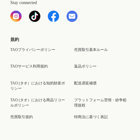
Stay connected
規約
TAOプライバシーポリシー
売買取引基本ルール
TAOサービス利用規約
返品ポリシー
TAO (タオ）における知的財産ポ
配送遅延補償
リシー
TAO (タオ）における商品リコー
プラットフォーム苦情・紛争処
ルポリシー
理規程
売買取引規約
特商法に基づく表記