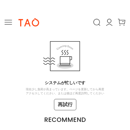
システムが忙しいです
現在少し負荷が高まっています。ページを更新してから再度
アクセスしてください、または後ほど再度訪問してください
再試行
RECOMMEND