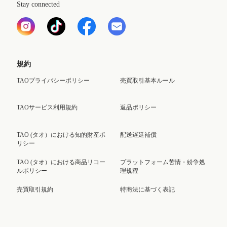
Stay connected
規約
TAOプライバシーポリシー
売買取引基本ルール
TAOサービス利用規約
返品ポリシー
TAO (タオ）における知的財産ポ
配送遅延補償
リシー
TAO (タオ）における商品リコー
プラットフォーム苦情・紛争処
ルポリシー
理規程
売買取引規約
特商法に基づく表記