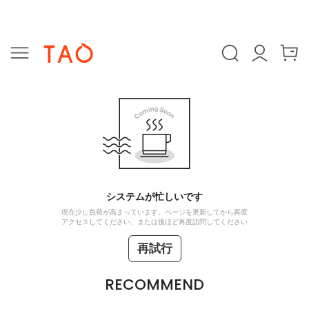
システムが忙しいです
現在少し負荷が高まっています。ページを更新してから再度
アクセスしてください、または後ほど再度訪問してください
再試行
RECOMMEND