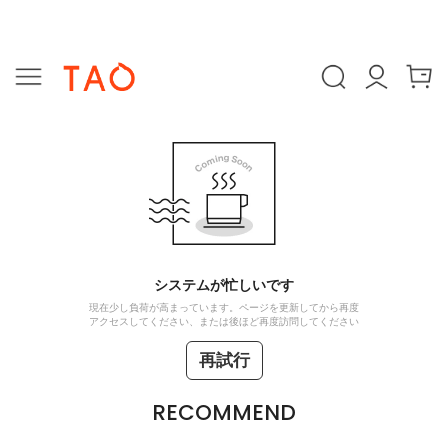
システムが忙しいです
現在少し負荷が高まっています。ページを更新してから再度
アクセスしてください、または後ほど再度訪問してください
再試行
RECOMMEND