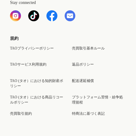
Stay connected
規約
TAOプライバシーポリシー
売買取引基本ルール
TAOサービス利用規約
返品ポリシー
TAO (タオ）における知的財産ポ
配送遅延補償
リシー
TAO (タオ）における商品リコー
プラットフォーム苦情・紛争処
ルポリシー
理規程
売買取引規約
特商法に基づく表記