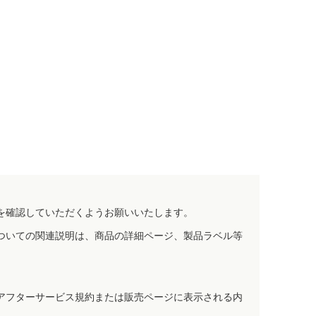
を確認していただくようお願いいたします。
ついての関連説明は、商品の詳細ページ、製品ラベル等
アフターサービス規約または販売ページに表示される内