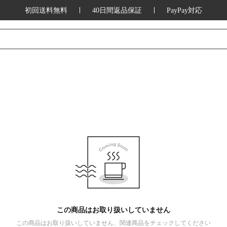
初回送料無料
40日間返品保証
PayPay対応
この商品はお取り扱いしていません
この商品はお取り扱いしていません、関連商品をチェックしてください