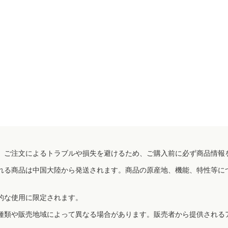
、ご注文によるトラブルや損失を避けるため、ご購入前に必ず商品情報
れる商品は中国大陸から発送されます。商品の原産地、機能、特性等に
的な使用に限定されます。
種類や販売地域によって異なる場合があります。販売者から提供される