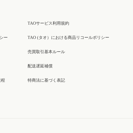
TAOサービス利用規約
リシー
TAO (タオ）における商品リコールポリシー
売買取引基本ルール
配送遅延補償
規程
特商法に基づく表記