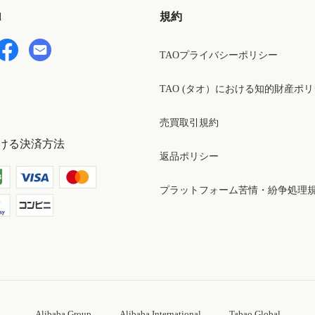
d
規約
TAOプライバシーポリシー
TAO (タオ）における知的財産ポ
売買取引規約
ける決済方法
返品ポリシー
プラットフォーム苦情・紛争処理
Alibaba Group
Alibaba International
Tabao Global