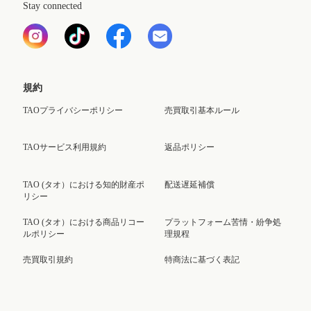
Stay connected
規約
TAOプライバシーポリシー
売買取引基本ルール
TAOサービス利用規約
返品ポリシー
TAO (タオ）における知的財産ポ
配送遅延補償
リシー
TAO (タオ）における商品リコー
プラットフォーム苦情・紛争処
ルポリシー
理規程
売買取引規約
特商法に基づく表記