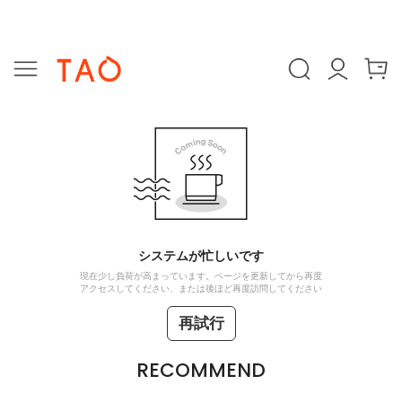
システムが忙しいです
現在少し負荷が高まっています。ページを更新してから再度
アクセスしてください、または後ほど再度訪問してください
再試行
RECOMMEND