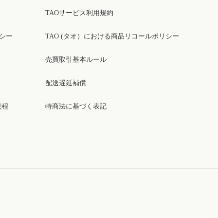
TAOサービス利用規約
リシー
TAO (タオ）における商品リコールポリシー
売買取引基本ルール
配送遅延補償
規程
特商法に基づく表記