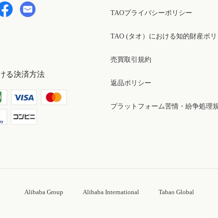
TAOプライバシーポリシー
TAO (タオ）における知的財産ポ
売買取引規約
ける決済方法
返品ポリシー
プラットフォーム苦情・紛争処理
Alibaba Group
Alibaba International
Tabao Global