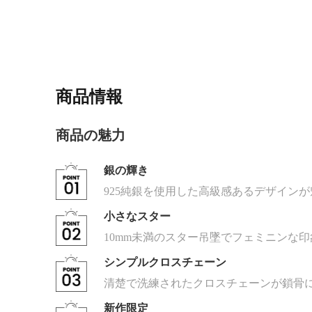
商品情報
商品の魅力
銀の輝き
925純銀を使用した高級感あるデザイン
小さなスター
10mm未満のスター吊墜でフェミニンな
シンプルクロスチェーン
清楚で洗練されたクロスチェーンが鎖骨
新作限定