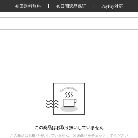
初回送料無料
40日間返品保証
PayPay対応
この商品はお取り扱いしていません
この商品はお取り扱いしていません、関連商品をチェックしてください