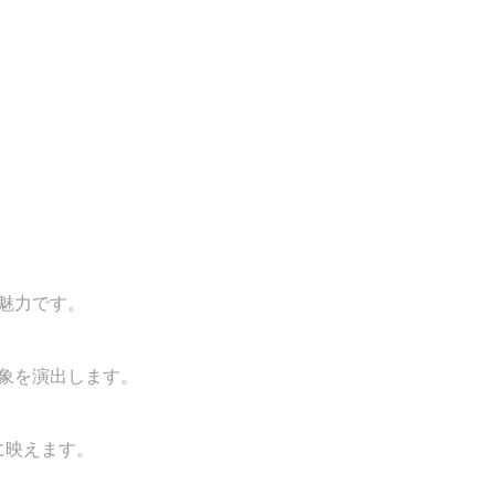
が魅力です。
印象を演出します。
に映えます。