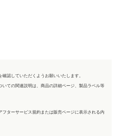
を確認していただくようお願いいたします。
ついての関連説明は、商品の詳細ページ、製品ラベル等
アフターサービス規約または販売ページに表示される内