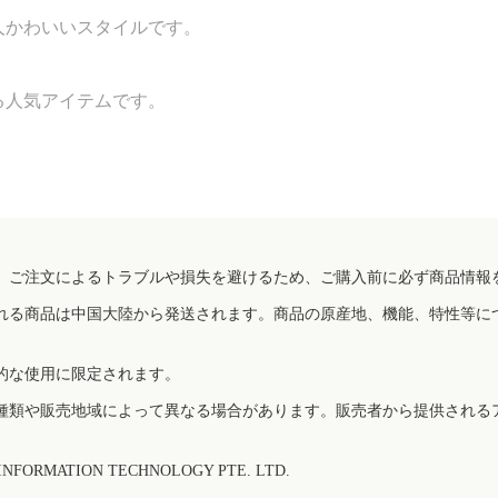
大人かわいいスタイルです。
る人気アイテムです。
、ご注文によるトラブルや損失を避けるため、ご購入前に必ず商品情報
れる商品は中国大陸から発送されます。商品の原産地、機能、特性等に
的な使用に限定されます。
種類や販売地域によって異なる場合があります。販売者から提供される
FORMATION TECHNOLOGY PTE. LTD.