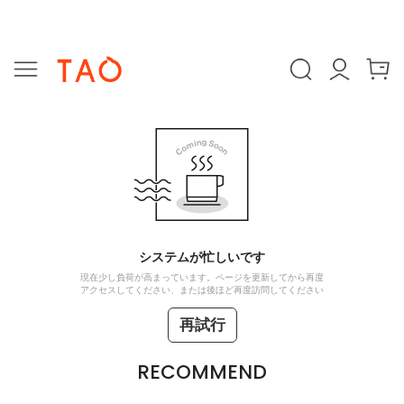
システムが忙しいです
現在少し負荷が高まっています。ページを更新してから再度
アクセスしてください、または後ほど再度訪問してください
再試行
RECOMMEND