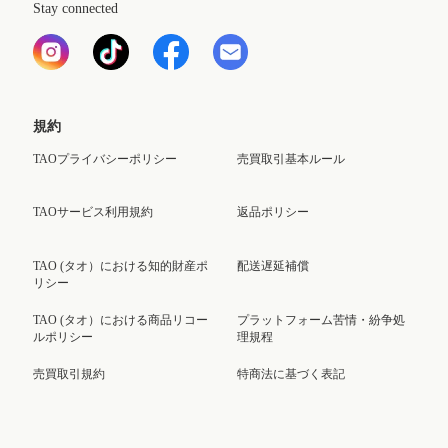
Stay connected
規約
TAOプライバシーポリシー
売買取引基本ルール
TAOサービス利用規約
返品ポリシー
TAO (タオ）における知的財産ポ
配送遅延補償
リシー
TAO (タオ）における商品リコー
プラットフォーム苦情・紛争処
ルポリシー
理規程
売買取引規約
特商法に基づく表記