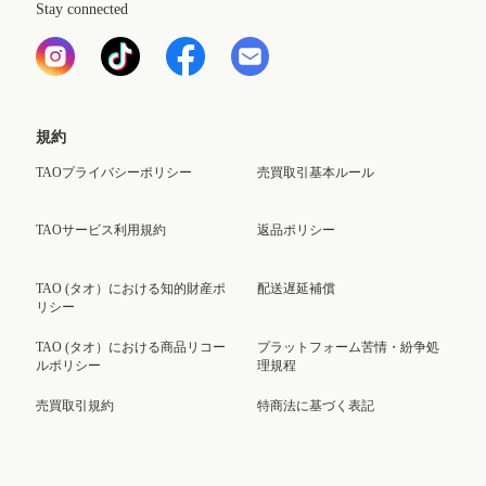
Stay connected
規約
TAOプライバシーポリシー
売買取引基本ルール
TAOサービス利用規約
返品ポリシー
TAO (タオ）における知的財産ポ
配送遅延補償
リシー
TAO (タオ）における商品リコー
プラットフォーム苦情・紛争処
ルポリシー
理規程
売買取引規約
特商法に基づく表記