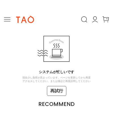
システムが忙しいです
現在少し負荷が高まっています。ページを更新してから再度
アクセスしてください、または後ほど再度訪問してください
再試行
RECOMMEND