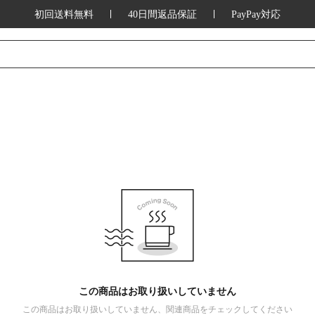
初回送料無料
40日間返品保証
PayPay対応
この商品はお取り扱いしていません
この商品はお取り扱いしていません、関連商品をチェックしてください