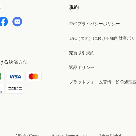
d
規約
TAOプライバシーポリシー
TAO (タオ）における知的財産ポ
売買取引規約
ける決済方法
返品ポリシー
プラットフォーム苦情・紛争処理
Alibaba Group
Alibaba International
Tabao Global