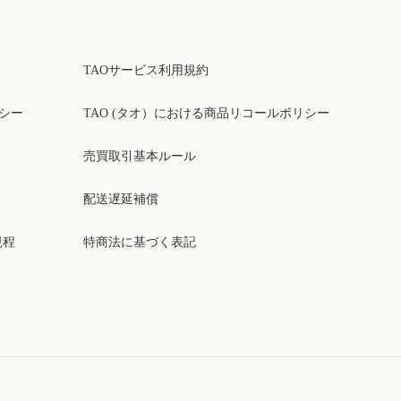
TAOサービス利用規約
リシー
TAO (タオ）における商品リコールポリシー
売買取引基本ルール
配送遅延補償
規程
特商法に基づく表記