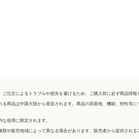
、ご注文によるトラブルや損失を避けるため、ご購入前に必ず商品情報
れる商品は中国大陸から発送されます。商品の原産地、機能、特性等に
的な使用に限定されます。
種類や販売地域によって異なる場合があります。販売者から提供される