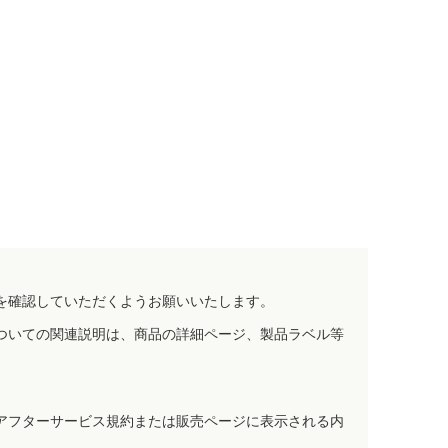
を確認していただくようお願いいたします。
ついての関連説明は、商品の詳細ページ、製品ラベル等
アフターサービス規約または販売ページに表示される内