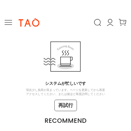
システムが忙しいです
現在少し負荷が高まっています。ページを更新してから再度
アクセスしてください、または後ほど再度訪問してください
再試行
RECOMMEND