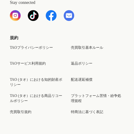
Stay connected
規約
TAOプライバシーポリシー
売買取引基本ルール
TAOサービス利用規約
返品ポリシー
TAO (タオ）における知的財産ポ
配送遅延補償
リシー
TAO (タオ）における商品リコー
プラットフォーム苦情・紛争処
ルポリシー
理規程
売買取引規約
特商法に基づく表記