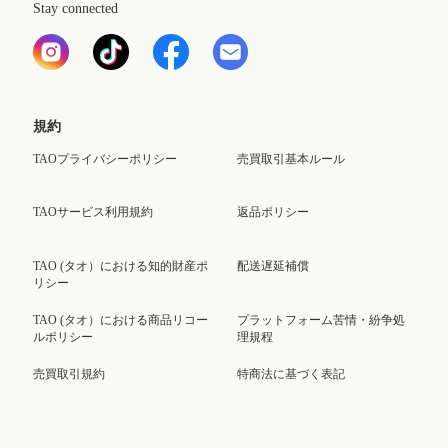
Stay connected
規約
TAOプライバシーポリシー
売買取引基本ルール
TAOサービス利用規約
返品ポリシー
TAO (タオ）における知的財産ポ
配送遅延補償
リシー
TAO (タオ）における商品リコー
プラットフォーム苦情・紛争処
ルポリシー
理規程
売買取引規約
特商法に基づく表記