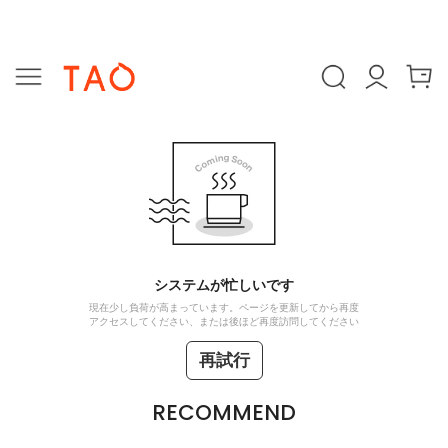
システムが忙しいです
現在少し負荷が高まっています。ページを更新してから再度
アクセスしてください、または後ほど再度訪問してください
再試行
RECOMMEND