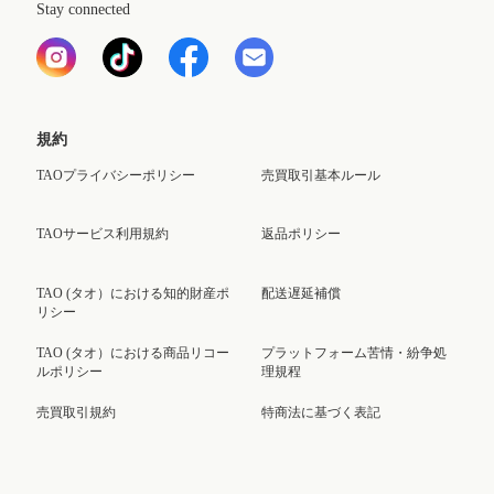
Stay connected
規約
TAOプライバシーポリシー
売買取引基本ルール
TAOサービス利用規約
返品ポリシー
TAO (タオ）における知的財産ポ
配送遅延補償
リシー
TAO (タオ）における商品リコー
プラットフォーム苦情・紛争処
ルポリシー
理規程
売買取引規約
特商法に基づく表記