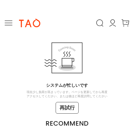
システムが忙しいです
現在少し負荷が高まっています。ページを更新してから再度
アクセスしてください、または後ほど再度訪問してください
再試行
RECOMMEND