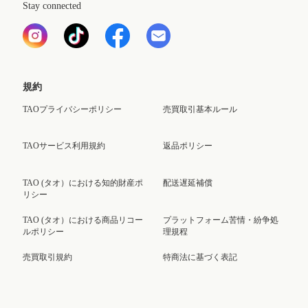
Stay connected
規約
TAOプライバシーポリシー
売買取引基本ルール
TAOサービス利用規約
返品ポリシー
TAO (タオ）における知的財産ポ
配送遅延補償
リシー
TAO (タオ）における商品リコー
プラットフォーム苦情・紛争処
ルポリシー
理規程
売買取引規約
特商法に基づく表記