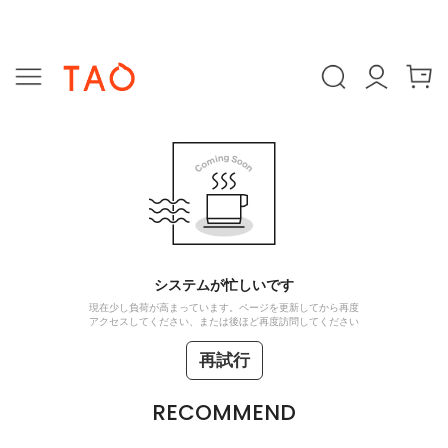
システムが忙しいです
現在少し負荷が高まっています。ページを更新してから再度
アクセスしてください、または後ほど再度訪問してください
再試行
RECOMMEND