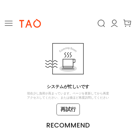
システムが忙しいです
現在少し負荷が高まっています。ページを更新してから再度
アクセスしてください、または後ほど再度訪問してください
再試行
RECOMMEND