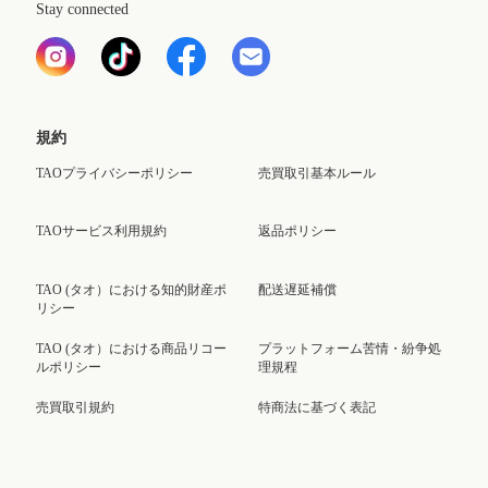
Stay connected
規約
TAOプライバシーポリシー
売買取引基本ルール
TAOサービス利用規約
返品ポリシー
TAO (タオ）における知的財産ポ
配送遅延補償
リシー
TAO (タオ）における商品リコー
プラットフォーム苦情・紛争処
ルポリシー
理規程
売買取引規約
特商法に基づく表記