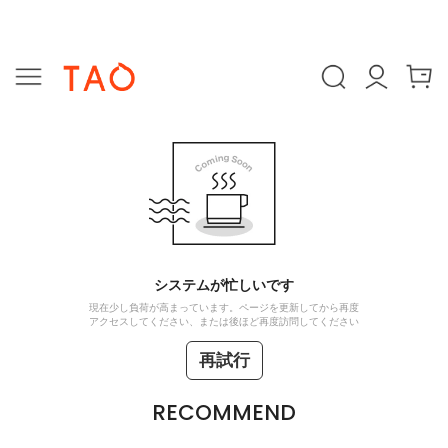
システムが忙しいです
現在少し負荷が高まっています。ページを更新してから再度
アクセスしてください、または後ほど再度訪問してください
再試行
RECOMMEND