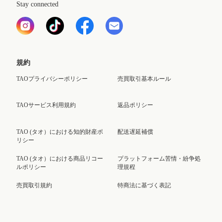
Stay connected
規約
TAOプライバシーポリシー
売買取引基本ルール
TAOサービス利用規約
返品ポリシー
TAO (タオ）における知的財産ポ
配送遅延補償
リシー
TAO (タオ）における商品リコー
プラットフォーム苦情・紛争処
ルポリシー
理規程
売買取引規約
特商法に基づく表記