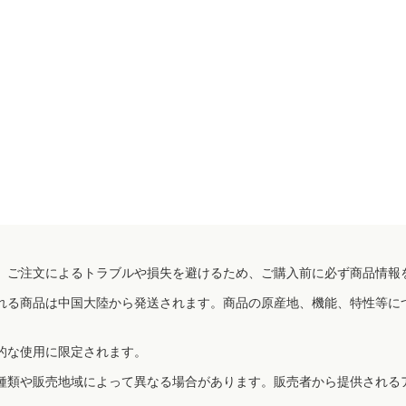
、ご注文によるトラブルや損失を避けるため、ご購入前に必ず商品情報
れる商品は中国大陸から発送されます。商品の原産地、機能、特性等に
的な使用に限定されます。
種類や販売地域によって異なる場合があります。販売者から提供される