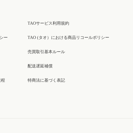
TAOサービス利用規約
リシー
TAO (タオ）における商品リコールポリシー
売買取引基本ルール
配送遅延補償
規程
特商法に基づく表記