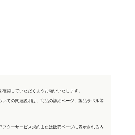
を確認していただくようお願いいたします。
ついての関連説明は、商品の詳細ページ、製品ラベル等
アフターサービス規約または販売ページに表示される内