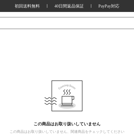
初回送料無料
40日間返品保証
PayPay対応
この商品はお取り扱いしていません
この商品はお取り扱いしていません、関連商品をチェックしてください