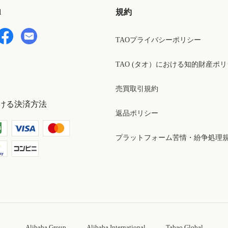
d
規約
TAOプライバシーポリシー
TAO (タオ）における知的財産ポ
売買取引規約
ける決済方法
返品ポリシー
プラットフォーム苦情・紛争処理
Alibaba Group
Alibaba International
Tabao Global