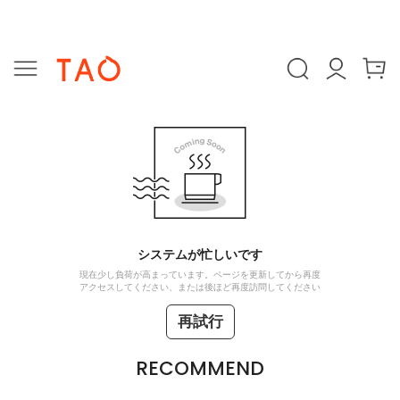
システムが忙しいです
現在少し負荷が高まっています。ページを更新してから再度
アクセスしてください、または後ほど再度訪問してください
再試行
RECOMMEND