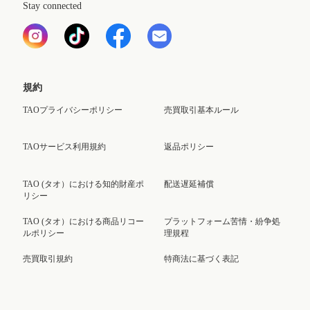
Stay connected
規約
TAOプライバシーポリシー
売買取引基本ルール
TAOサービス利用規約
返品ポリシー
TAO (タオ）における知的財産ポ
配送遅延補償
リシー
TAO (タオ）における商品リコー
プラットフォーム苦情・紛争処
ルポリシー
理規程
売買取引規約
特商法に基づく表記