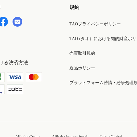
d
規約
TAOプライバシーポリシー
TAO (タオ）における知的財産ポ
売買取引規約
ける決済方法
返品ポリシー
プラットフォーム苦情・紛争処理
Alibaba Group
Alibaba International
Tabao Global