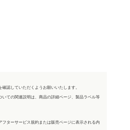
を確認していただくようお願いいたします。
ついての関連説明は、商品の詳細ページ、製品ラベル等
アフターサービス規約または販売ページに表示される内