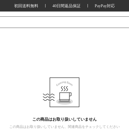
初回送料無料
40日間返品保証
PayPay対応
この商品はお取り扱いしていません
この商品はお取り扱いしていません、関連商品をチェックしてください