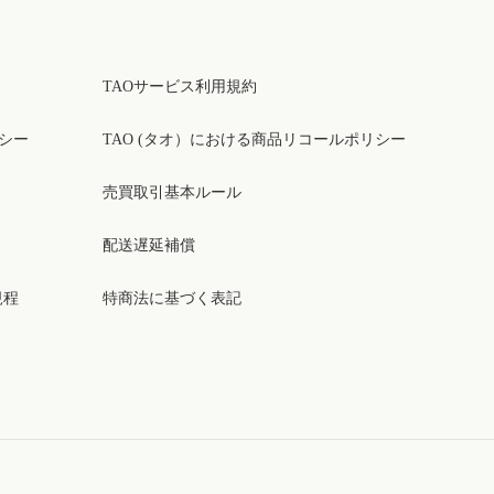
TAOサービス利用規約
リシー
TAO (タオ）における商品リコールポリシー
売買取引基本ルール
配送遅延補償
規程
特商法に基づく表記