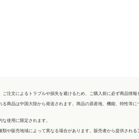
、ご注文によるトラブルや損失を避けるため、ご購入前に必ず商品情報
れる商品は中国大陸から発送されます。商品の原産地、機能、特性等に
的な使用に限定されます。
種類や販売地域によって異なる場合があります。販売者から提供される