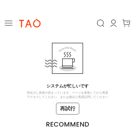
システムが忙しいです
現在少し負荷が高まっています。ページを更新してから再度
アクセスしてください、または後ほど再度訪問してください
再試行
RECOMMEND