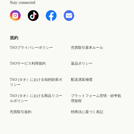
Stay connected
規約
TAOプライバシーポリシー
売買取引基本ルール
TAOサービス利用規約
返品ポリシー
TAO (タオ）における知的財産ポ
配送遅延補償
リシー
TAO (タオ）における商品リコー
プラットフォーム苦情・紛争処
ルポリシー
理規程
売買取引規約
特商法に基づく表記