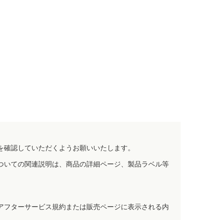
を確認していただくようお願いいたします。
ついての関連説明は、商品の詳細ページ、製品ラベル等
アフターサービス規約または販売ページに表示される内