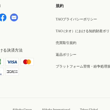
d
規約
TAOプライバシーポリシー
TAO (タオ）における知的財産ポ
売買取引規約
ける決済方法
返品ポリシー
プラットフォーム苦情・紛争処理
Alibaba Group
Alibaba International
Tabao Global