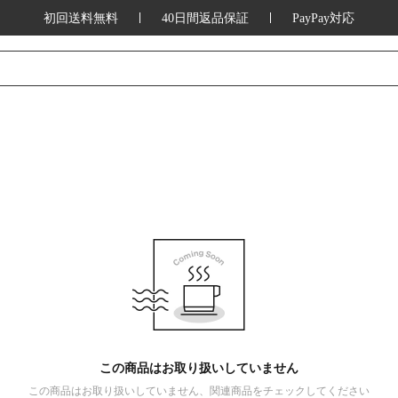
初回送料無料
40日間返品保証
PayPay対応
この商品はお取り扱いしていません
この商品はお取り扱いしていません、関連商品をチェックしてください