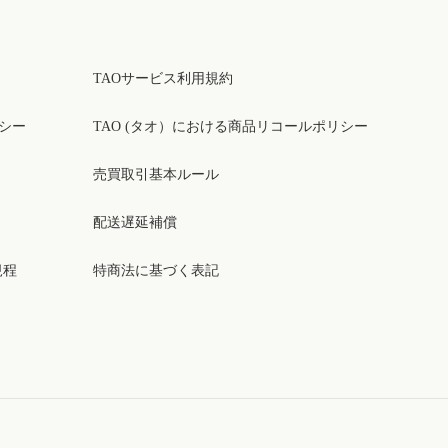
TAOサービス利用規約
リシー
TAO (タオ）における商品リコールポリシー
売買取引基本ルール
配送遅延補償
規程
特商法に基づく表記