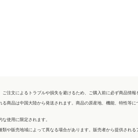
、ご注文によるトラブルや損失を避けるため、ご購入前に必ず商品情報
れる商品は中国大陸から発送されます。商品の原産地、機能、特性等に
的な使用に限定されます。
種類や販売地域によって異なる場合があります。販売者から提供される