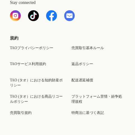
Stay connected
規約
TAOプライバシーポリシー
売買取引基本ルール
TAOサービス利用規約
返品ポリシー
TAO (タオ）における知的財産ポ
配送遅延補償
リシー
TAO (タオ）における商品リコー
プラットフォーム苦情・紛争処
ルポリシー
理規程
売買取引規約
特商法に基づく表記