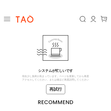
システムが忙しいです
現在少し負荷が高まっています。ページを更新してから再度
アクセスしてください、または後ほど再度訪問してください
再試行
RECOMMEND