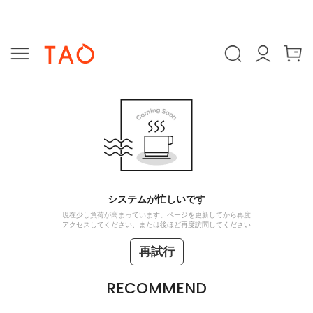
システムが忙しいです
現在少し負荷が高まっています。ページを更新してから再度
アクセスしてください、または後ほど再度訪問してください
再試行
RECOMMEND