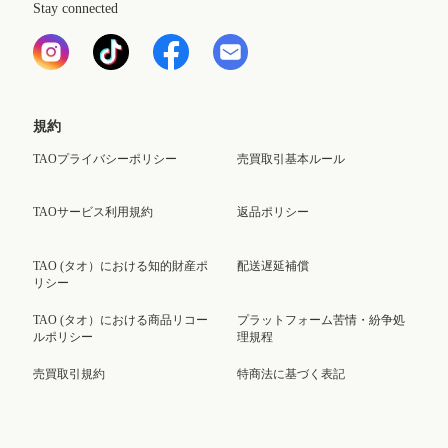
Stay connected
規約
TAOプライバシーポリシー
売買取引基本ルール
TAOサービス利用規約
返品ポリシー
TAO (タオ）における知的財産ポ
配送遅延補償
リシー
TAO (タオ）における商品リコー
プラットフォーム苦情・紛争処
ルポリシー
理規程
売買取引規約
特商法に基づく表記