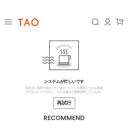
システムが忙しいです
現在少し負荷が高まっています。ページを更新してから再度
アクセスしてください、または後ほど再度訪問してください
再試行
RECOMMEND