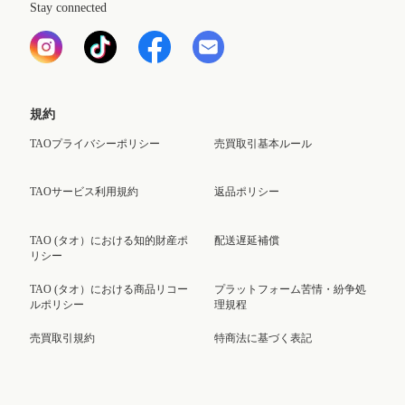
Stay connected
規約
TAOプライバシーポリシー
売買取引基本ルール
TAOサービス利用規約
返品ポリシー
TAO (タオ）における知的財産ポ
配送遅延補償
リシー
TAO (タオ）における商品リコー
プラットフォーム苦情・紛争処
ルポリシー
理規程
売買取引規約
特商法に基づく表記