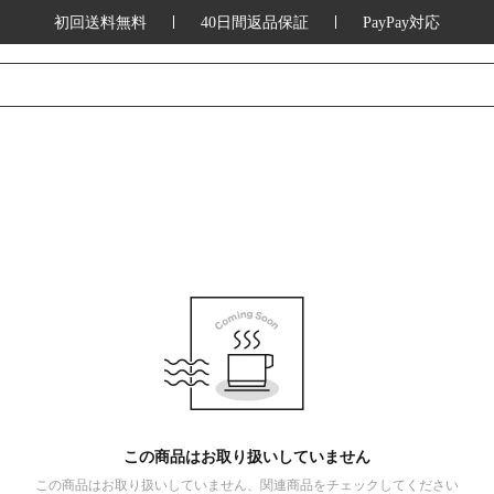
初回送料無料
40日間返品保証
PayPay対応
この商品はお取り扱いしていません
この商品はお取り扱いしていません、関連商品をチェックしてください