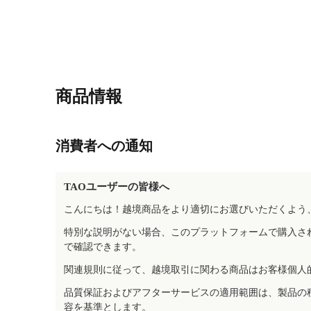
商品情報
消費者への通知
TAOユーザーの皆様へ
こんにちは！越境商品をより適切にお選びいただくよう
特別な説明がない場合、このプラットフォームで購入さ
で確認できます。
関連規則に従って、越境取引に関わる商品はお客様個人
品質保証およびアフターサービスの適用範囲は、製品の
容を基準とします。