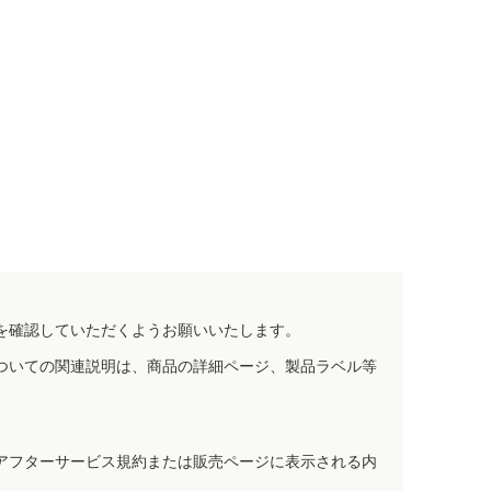
を確認していただくようお願いいたします。
ついての関連説明は、商品の詳細ページ、製品ラベル等
アフターサービス規約または販売ページに表示される内