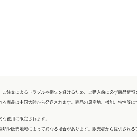
、ご注文によるトラブルや損失を避けるため、ご購入前に必ず商品情報
れる商品は中国大陸から発送されます。商品の原産地、機能、特性等に
的な使用に限定されます。
種類や販売地域によって異なる場合があります。販売者から提供される