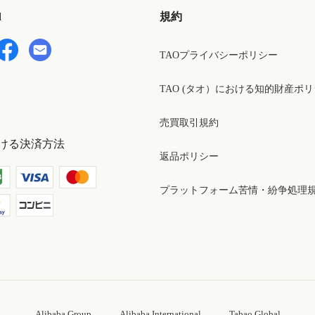
d
規約
TAOプライバシーポリシー
TAO (タオ）における知的財産ポ
売買取引規約
ける決済方法
返品ポリシー
プラットフォーム苦情・紛争処理
Alibaba Group
Alibaba International
Tabao Global