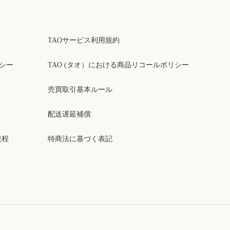
TAOサービス利用規約
リシー
TAO (タオ）における商品リコールポリシー
売買取引基本ルール
配送遅延補償
規程
特商法に基づく表記