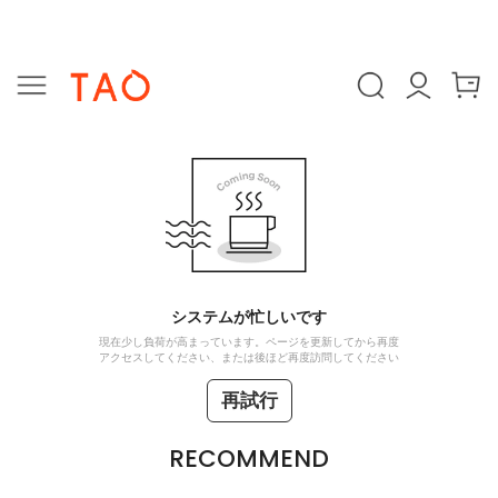
システムが忙しいです
現在少し負荷が高まっています。ページを更新してから再度
アクセスしてください、または後ほど再度訪問してください
再試行
RECOMMEND