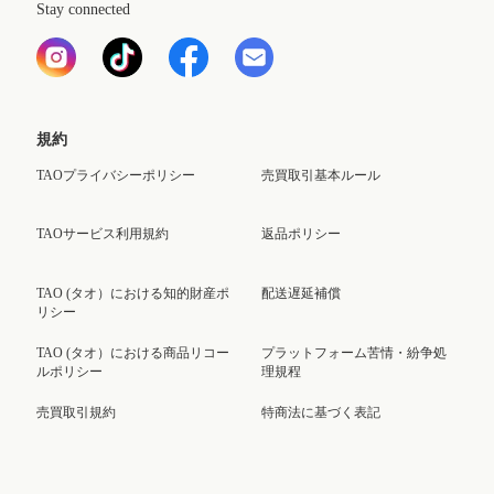
Stay connected
規約
TAOプライバシーポリシー
売買取引基本ルール
TAOサービス利用規約
返品ポリシー
TAO (タオ）における知的財産ポ
配送遅延補償
リシー
TAO (タオ）における商品リコー
プラットフォーム苦情・紛争処
ルポリシー
理規程
売買取引規約
特商法に基づく表記