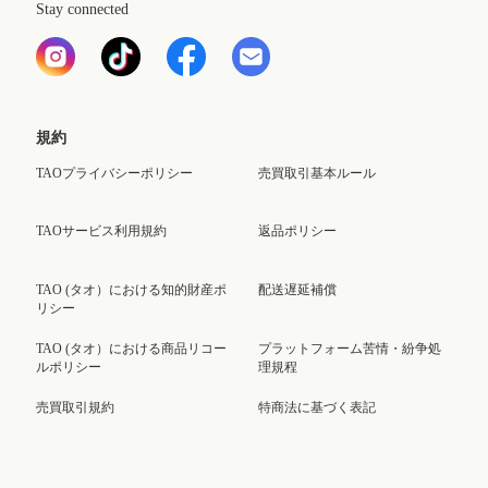
Stay connected
規約
TAOプライバシーポリシー
売買取引基本ルール
TAOサービス利用規約
返品ポリシー
TAO (タオ）における知的財産ポ
配送遅延補償
リシー
TAO (タオ）における商品リコー
プラットフォーム苦情・紛争処
ルポリシー
理規程
売買取引規約
特商法に基づく表記