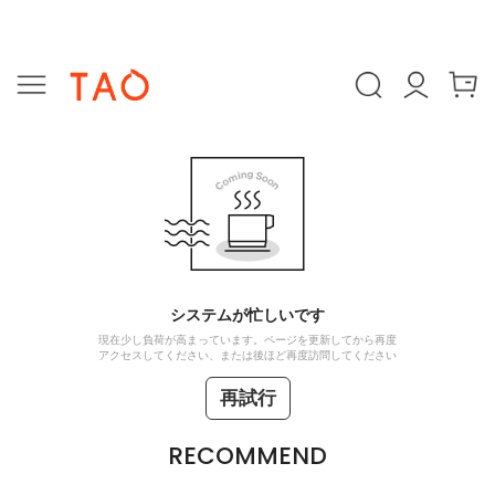
システムが忙しいです
現在少し負荷が高まっています。ページを更新してから再度
アクセスしてください、または後ほど再度訪問してください
再試行
RECOMMEND