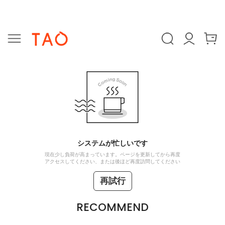
システムが忙しいです
現在少し負荷が高まっています。ページを更新してから再度
アクセスしてください、または後ほど再度訪問してください
再試行
RECOMMEND