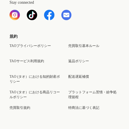
Stay connected
規約
TAOプライバシーポリシー
売買取引基本ルール
TAOサービス利用規約
返品ポリシー
TAO (タオ）における知的財産ポ
配送遅延補償
リシー
TAO (タオ）における商品リコー
プラットフォーム苦情・紛争処
ルポリシー
理規程
売買取引規約
特商法に基づく表記